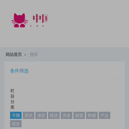
网站首页
搜索
条件筛选
栏
目
分
类
不限
资讯
课堂
精选
资本
政策
数据
产业
综合