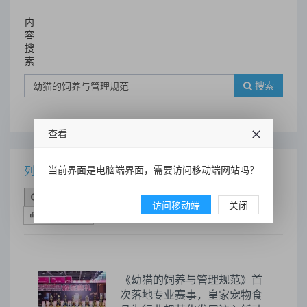
内
容
搜
索
搜索
查看
当前界面是电脑端界面，需要访问移动端网站吗？
列表
时间排序
点击排序
评论排序
评分排序
访问移动端
关闭
支持量排序
《幼猫的饲养与管理规范》首
次落地专业赛事，皇家宠物食