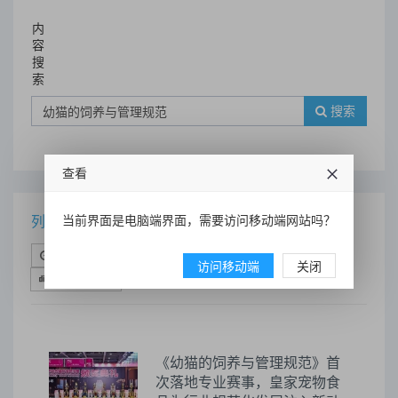
内
容
搜
索
搜索
查看
当前界面是电脑端界面，需要访问移动端网站吗？
列表
时间排序
点击排序
评论排序
评分排序
访问移动端
关闭
支持量排序
《幼猫的饲养与管理规范》首
次落地专业赛事，皇家宠物食