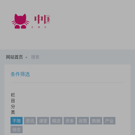
网站首页
搜索
条件筛选
栏
目
分
类
不限
资讯
课堂
精选
资本
政策
数据
产业
综合