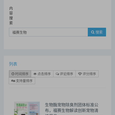
内
容
搜
索
搜索
列表
时间排序
点击排序
评论排序
评分排序
支持量排序
生物酶宠物除臭剂团体标准公
布，福赛生物解读创新宠物清