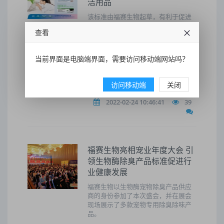
洁用品
该标准由福赛生物起草，有利于促进
复合生物酶制剂的绿色制造，减少宠
查看
物除臭剂使用过程中对环境和人体健
康的影响。
当前界面是电脑端界面，需要访问移动端网站吗？
生物酶
宠物除臭剂
福赛生物
宠物清洁用品
访问移动端
关闭
2022-02-24 10:46:41
39
福赛生物亮相宠业年度大会 引
领生物酶除臭产品标准促进行
业健康发展
福赛生物以生物酶宠物除臭产品供应
商的身份参加了本次盛会，并在展会
现场展示了多款宠物专用除臭除味产
品。