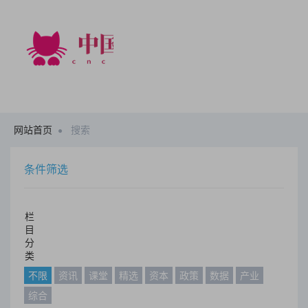
网站首页
搜索
条件筛选
栏
目
分
类
不限
资讯
课堂
精选
资本
政策
数据
产业
综合