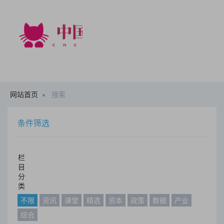
网站首页
搜索
条件筛选
栏
目
分
类
不限
资讯
课堂
精选
资本
政策
数据
产业
综合