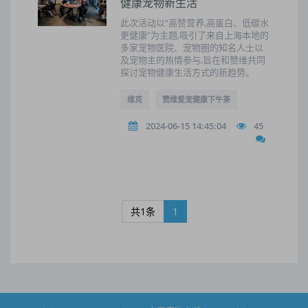
健康宠物新生活
此次活动以“高赞营养,高蛋白、低碳水
更健康”为主题,吸引了来自上海本地的
多家宠物医院、宠物圈的知名人士以
及宠物主的热情参与,旨在和赞维共同
探讨宠物健康生活方式的新趋势。
维克
赞维爱宠健康下午茶
2024-06-15 14:45:04
45
共1条
1