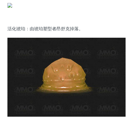
活化琥珀：由琥珀塑型者昂舒克掉落。