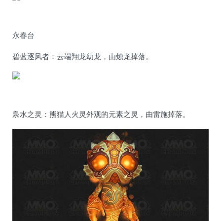
永春台
碧蓝逐风者：云端翔龙幼龙，由烛龙掉落。
泉水之灵：熊猫人火灵外观的元素之灵，由雷施掉落。