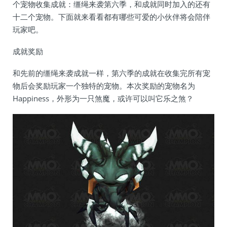
个宠物收集成就：缰绳来袭第六季，和成就同时加入的还有
十二个宠物。下面就来看看都有哪些可爱的小伙伴将会陪伴
玩家吧。
成就奖励
和先前的缰绳来袭成就一样，第六季的成就在收集完所有宠
物后会奖励玩家一个独特的宠物。本次奖励的宠物名为
Happiness，外形为一只煞魔，或许可以叫它乐之煞？