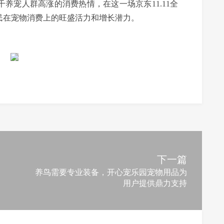
养宠人群高涨的消费热情，在这一场京东11.11全
民在宠物消费上的旺盛活力和增长潜力。
下一篇
养鸟需要专业装备，开心宠乐园宠物用品为
用户提供鼎力支持