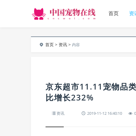
首页
资
首页
>
资讯
>
内容
京东超市11.11宠物
比增长232%
资讯
2019-11-12 16:40:10