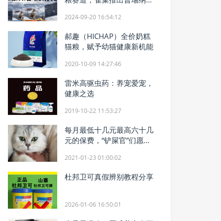
选全新品牌
2024-09-20 16:54:12
郝趣（HICHAP）全价奶糕
猫粮，赋予幼猫健康新机能
2020-10-09 14:27:46
雷米高驱虫药：养宠爱宠，
健康之选
2019-10-22 11:53:27
每月最低十几元最高六十几
元的保费，“铲屎官”们愿意
为宠物买单吗？
2021-01-23 01:00:02
杜邦卫可真假辨别教程分享
2026-01-06 16:50:01