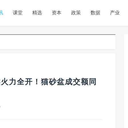
讯
课堂
精选
资本
政策
数据
产业
品类火力全开！猫砂盆成交额同
0