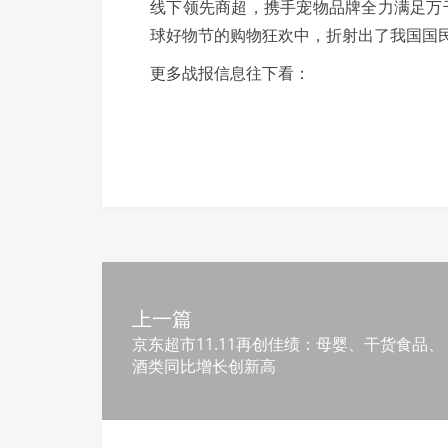
线下领先商超，携手宠物品牌全力满足万千
球好物节的购物狂欢中，折射出了我国国
更多战报信息往下看：
上一篇
京东超市11.11再创佳绩：母婴、干货食品、
酒类同比增长创新高