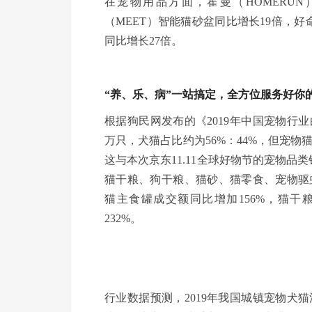
在宠物用品方面，霍曼（HOMERU
（MEET）智能猫砂盆同比增长19倍，好命
同比增长27倍。
“养、乐、病”一站搞定，全方位服务好你
根据狗民网发布的《2019年中国宠物行业
万只，犬猫占比约为56%：44%，但宠物
这与本次京东11.11全球好物节的宠物品
猫干粮、狗干粮、猫砂、猫零食、宠物驱
猫主食罐成交额同比增加156%，猫干
232%。
行业数据预测，2019年我国城镇宠物犬猫