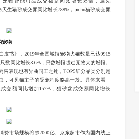
N）宠物智能用品成交额是同比增长35倍，遇见
天生猫砂成交额同比增长788%，pidan猫砂成交额
的宠物
白皮书》，2019年全国城镇宠物犬猫数量已达9915
猫只数同比增长8.6%，只数增幅超过宠物犬的增幅。
类销售表现也有异曲同工之处，TOP5细分品类分别是
虫，可见猫主子的受宠程度略高一筹。具体来看，
粮成交额同比增加157%，猫砂盆成交额同比增长
消费市场规模将超2000亿。京东超市作为国内线上