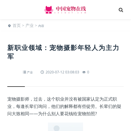
首页
>
产业
>
内容
新职业领域：宠物摄影年轻人为主力
军
2020-07-12 03:08:03
0
产业
宠物摄影师，过去，这个职业并没有被国家认定为正式职
业，每逢长辈们询问，他们的解释都有些徒劳。长辈们的疑
问大致相同——为什么别人要花钱给宠物拍照?