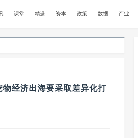
讯
课堂
精选
资本
政策
数据
产业
宠物经济出海要采取差异化打
0