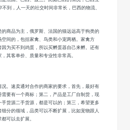
岁不到，人一天的社交时间非常长，巴西的物流、
类的商品为主，俄罗斯、法国的猫远远高于狗类的
场空间的，包括家禽、鸟类和小宠两栖。家禽方
者因为买不到鸡蛋，所以买孵蛋器自己来孵。还有
家，其客单价、质量和专业性非常高。
情况。速卖通对合作的商家的要求，首先，最好有
册需要有一个商标；第二，产品是工厂自制货，现
一手货源二手货源，都是可以的；第三，希望更多
者细分的领域，品类可以不断扩展，比如宠物跟人
求都可以去扩展。