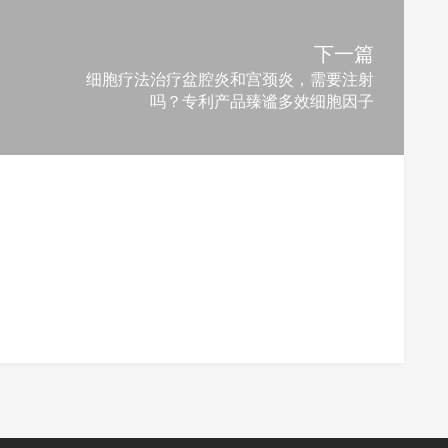
下一篇
细胞疗法治疗盆腔炎和宫颈炎，需要注射
吗？专利产品臻谧多效细胞因子