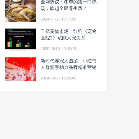
全网热议：冬季的第一口鸡
汤，吹起全民养生风？
2024-11-26 10:17:56
千亿宠物市场，红狗《宠物
医院2》赋能人宠关系
2020-06-08 20:52:19
新时代养宠人图鉴，小红书
人群洞察助力品牌精准营销
2024-08-27 18:25:06