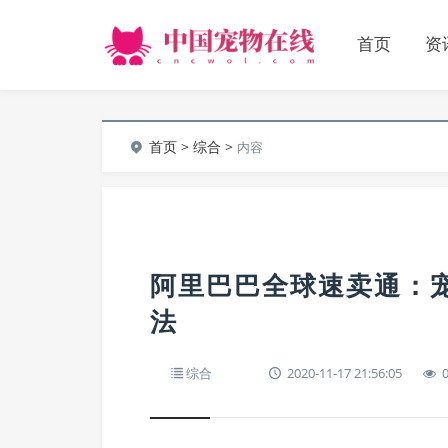
首页
资
首页
>
综合
>
内容
阿里巴巴全球速卖通：
法
综合
2020-11-17 21:56:05