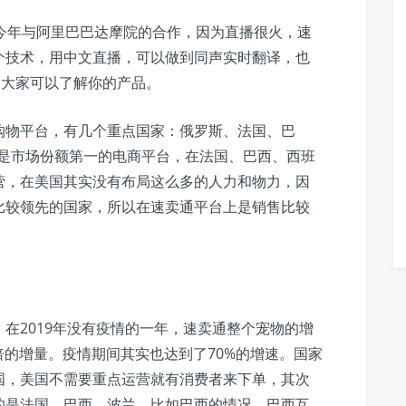
今年与阿里巴巴达摩院的合作，因为直播很火，速
个技术，用中文直播，可以做到同声实时翻译，也
，大家可以了解你的产品。
购物平台，有几个重点国家：俄罗斯、法国、巴
俄罗斯是市场份额第一的电商平台，在法国、巴西、西班
营，在美国其实没有布局这么多的人力和物力，因
比较领先的国家，所以在速卖通平台上是销售比较
在2019年没有疫情的一年，速卖通整个宠物的增
倍的增量。疫情期间其实也达到了70%的增速。国家
国，美国不需要重点运营就有消费者来下单，其次
的是法国、巴西、波兰。比如巴西的情况，巴西互