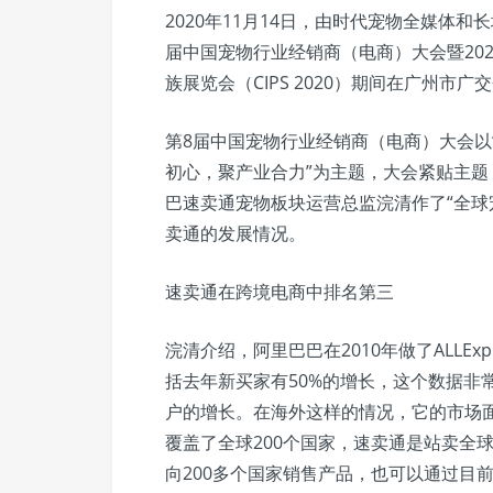
2020年11月14日，由时代宠物全媒体
届中国宠物行业经销商（电商）大会暨20
族展览会（CIPS 2020）期间在广州市
第8届中国宠物行业经销商（电商）大会以
初心，聚产业合力”为主题，大会紧贴主
巴速卖通宠物板块运营总监浣清作了“全球
卖通的发展情况。
速卖通在跨境电商中排名第三
浣清介绍，阿里巴巴在2010年做了ALLEx
括去年新买家有50%的增长，这个数据非
户的增长。在海外这样的情况，它的市场
覆盖了全球200个国家，速卖通是站卖全
向200多个国家销售产品，也可以通过目