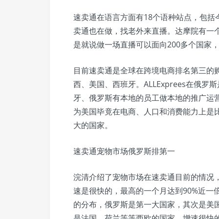
速卖通在语言方面有18个语种站点，包括
卖通也在做，找老外来直播。达摩院有一
是就说做一场直播可以面向200多个国家
目前速卖通是全球在跨境电商排名第三的
西、美国、西班牙。ALLExprees在
牙、俄罗斯有本地的员工做本地的推广运
为美国毕竟在电商、人口和消费能力上是
大的国家。
速卖通宠物市场俄罗斯排第一
浣清介绍了宠物市场在速卖通目前的情况，
速是很快的，最高的一个月达到90%近一
的分布，俄罗斯是第一大国家，其次是美
是法国、荷兰等等西欧的国家。增速很快