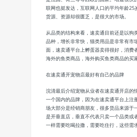
联网也挺发达，互联网人口的平均年龄25
货源、资源却很匮乏，是很大的市场。
从品类的结构来看，速卖通目前还是以狗
品种，增长非常快，猫类用品是非常有市
面，速卖通平台上孵蛋器卖得很好，消费
海外的鱼类商品，海外购买鱼类商品的买
在速卖通开宠物店最好有自己的品牌
浣清最后介绍宠物从业者在速卖通开店的
一个国内的品牌，因为在速卖通平台上注
场大部分是经销商朋友，很多货品来源于
是开垂直店，垂直不代表只卖一个品类或
一样需要吃喝拉撒，需要吃住行，这些需