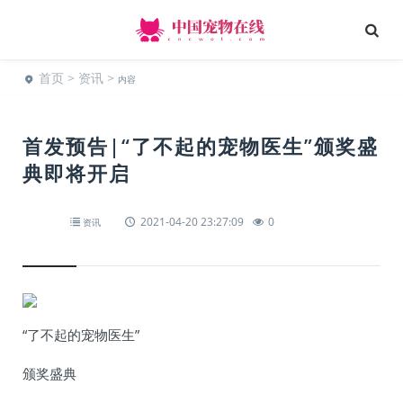
首页
>
资讯
>
内容
首发预告|“了不起的宠物医生”颁奖盛
典即将开启
2021-04-20 23:27:09
0
资讯
“了不起的宠物医生”
颁奖盛典