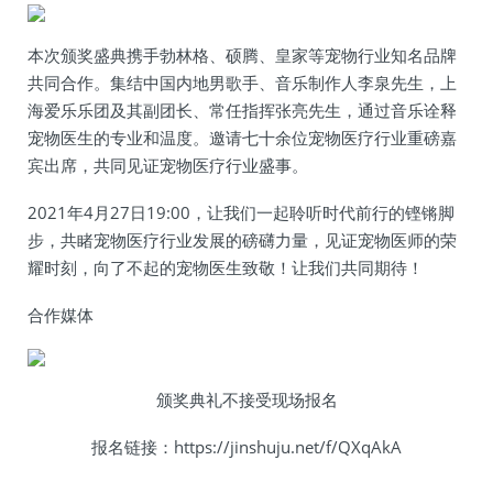
本次颁奖盛典携手勃林格、硕腾、皇家等宠物行业知名品牌
共同合作。集结中国内地男歌手、音乐制作人李泉先生，上
海爱乐乐团及其副团长、常任指挥张亮先生，通过音乐诠释
宠物医生的专业和温度。邀请七十余位宠物医疗行业重磅嘉
宾出席，共同见证宠物医疗行业盛事。
2021年4月27日19:00，让我们一起聆听时代前行的铿锵脚
步，共睹宠物医疗行业发展的磅礴力量，见证宠物医师的荣
耀时刻，向了不起的宠物医生致敬！让我们共同期待！
合作媒体
颁奖典礼不接受现场报名
报名链接：https://jinshuju.net/f/QXqAkA