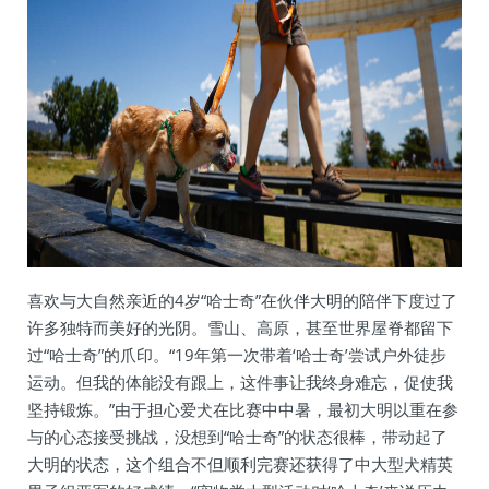
喜欢与大自然亲近的4岁“哈士奇”在伙伴大明的陪伴下度过了
许多独特而美好的光阴。雪山、高原，甚至世界屋脊都留下
过“哈士奇”的爪印。“19年第一次带着‘哈士奇’尝试户外徒步
运动。但我的体能没有跟上，这件事让我终身难忘，促使我
坚持锻炼。”由于担心爱犬在比赛中中暑，最初大明以重在参
与的心态接受挑战，没想到“哈士奇”的状态很棒，带动起了
大明的状态，这个组合不但顺利完赛还获得了中大型犬精英