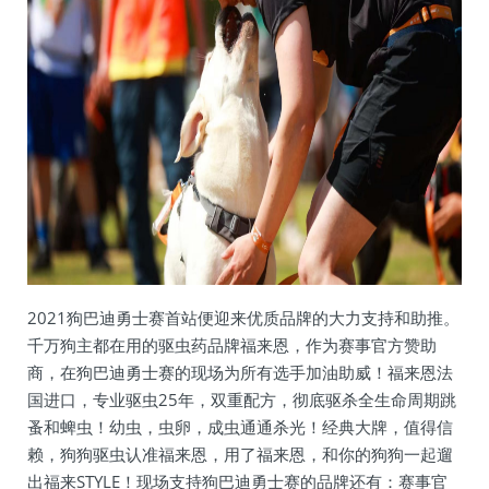
2021狗巴迪勇士赛首站便迎来优质品牌的大力支持和助推。
千万狗主都在用的驱虫药品牌福来恩，作为赛事官方赞助
商，在狗巴迪勇士赛的现场为所有选手加油助威！福来恩法
国进口，专业驱虫25年，双重配方，彻底驱杀全生命周期跳
蚤和蜱虫！幼虫，虫卵，成虫通通杀光！经典大牌，值得信
赖，狗狗驱虫认准福来恩，用了福来恩，和你的狗狗一起遛
出福来STYLE！现场支持狗巴迪勇士赛的品牌还有：赛事官