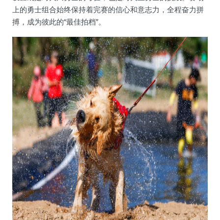
上的勇士组合始终保持着完赛的信心和意志力，全程奋力拼
搏，成为彼此的“最佳拍档”。