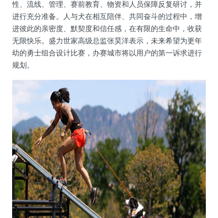
性、流线、管理、赛前教育、物资和人员保障反复研讨，并
进行充分准备。人与犬在相互陪伴、共同奋斗的过程中，增
进彼此的亲密度、默契度和信任感，在有限的生命中，收获
无限快乐。盛力世家高级总监张昊洋表示，未来希望为更年
幼的勇士组合设计比赛，办赛城市将以用户的第一诉求进行
规划。