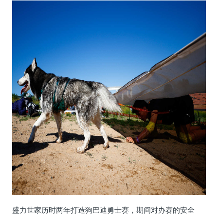
盛力世家历时两年打造狗巴迪勇士赛，期间对办赛的安全