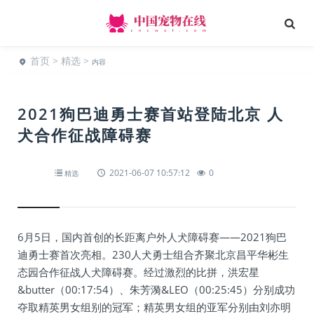
首页
>
精选
>
内容
2021狗巴迪勇士赛首站登陆北京 人
犬合作征战障碍赛
2021-06-07 10:57:12
0
精选
6月5日，国内首创的长距离户外人犬障碍赛——2021狗巴
迪勇士赛首次亮相。230人犬勇士组合齐聚北京昌平华彬生
态园合作征战人犬障碍赛。经过激烈的比拼，洪宏星
&butter（00:17:54）、朱芳漪&LEO（00:25:45）分别成功
夺取精英男女组别的冠军；精英男女组的亚军分别由刘亦明