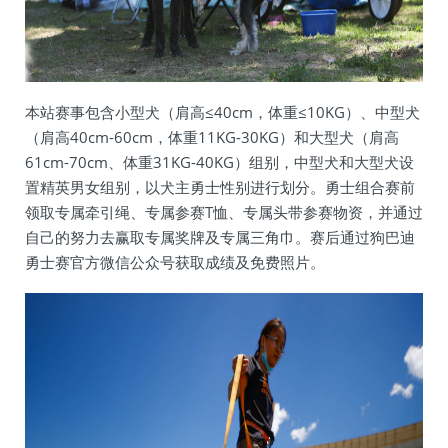
本站赛事包含小型犬（肩高≤40cm，体重≤10KG）、中型犬
（肩高40cm-60cm，体重11KG-30KG）和大型犬（肩高
61cm-70cm、体重31KG-40KG）组别，中型犬和大型犬设
置精英男女组别，以犬主勇士性别进行划分。勇士组合赛前
领取专属牵引绳、专属参赛T恤、专属头带参赛物资，并通过
自己的努力去赢取专属奖牌及专属三角巾。赛后通过狗巴迪
勇士赛官方微信公众号获取成绩及免费照片。