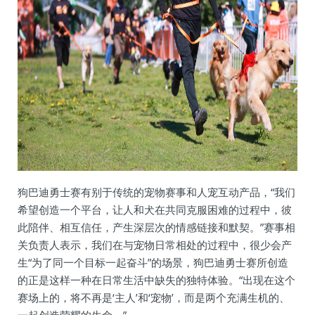
狗巴迪勇士赛有别于传统的宠物赛事和人宠互动产品，“我们
希望创造一个平台，让人和犬在共同克服困难的过程中，彼
此陪伴、相互信任，产生深层次的情感链接和默契。”赛事相
关负责人表示，我们在与宠物日常相处的过程中，很少会产
生“为了同一个目标一起奋斗”的场景，狗巴迪勇士赛所创造
的正是这样一种在日常生活中缺失的独特体验。“出现在这个
赛场上的，将不再是‘主人’和‘宠物’，而是两个充满生机的、