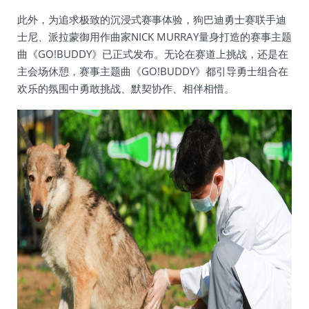
此外，为追求极致的沉浸式赛事体验，狗巴迪勇士赛联手迪
士尼、派拉蒙御用作曲家NICK MURRAY量身打造的赛事主题
曲《GO!BUDDY》已正式发布。无论在赛道上挑战，还是在
主会场休憩，赛事主题曲《GO!BUDDY》都引导勇士组合在
欢乐的氛围中勇敢挑战、默契协作、相伴相惜。