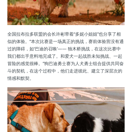
全国拉布拉多联盟的会长许彬带着“多妮小姐姐”也分享了相
似的体验。“本次比赛是一场真正的挑战，赛前体验营没有通
过的障碍，如‘巴迪的召唤’—— 独木桥挑战，在这次比赛中
我们都出乎意料地完成了。和爱犬一起战胜未知挑战、一起
冒险的感觉很棒。”狗巴迪勇士赛为人犬勇士组合提供共同奋
斗的契机，在这个过程中，他们走进彼此、建立了深层次的
情感和默契。