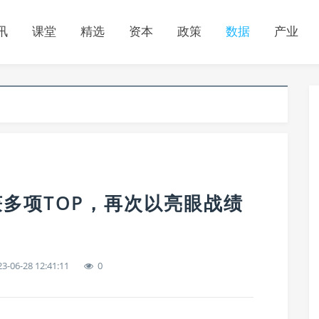
讯
课堂
精选
资本
政策
数据
产业
获多项TOP，再次以亮眼战绩
3-06-28 12:41:11
0