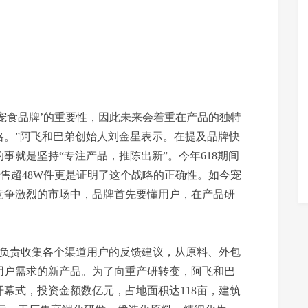
宠食品牌’的重要性，因此未来会着重在产品的独特
略。”阿飞和巴弟创始人刘金星表示。在提及品牌快
事就是坚持“专注产品，推陈出新”。今年618期间
销售超48W件更是证明了这个战略的正确性。如今宠
竞争激烈的市场中，品牌首先要懂用户，在产品研
负责收集各个渠道用户的反馈建议，从原料、外包
用户需求的新产品。为了向重产研转变，阿飞和巴
开幕式，投资金额数亿元，占地面积达118亩，建筑