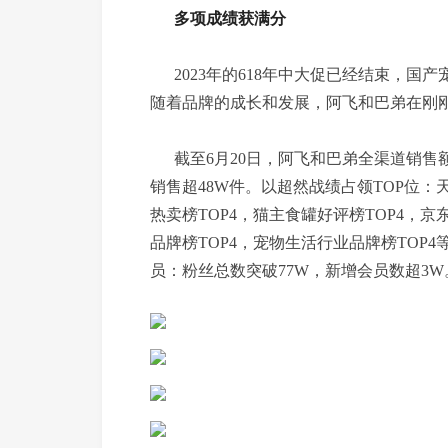
多项成绩获满分
2023年的618年中大促已经结束，国
随着品牌的成长和发展，阿飞和巴弟在刚刚
截至6月20日，阿飞和巴弟全渠道销售额超
销售超48W件。以超然战绩占领TOP位：天
热卖榜TOP4，猫主食罐好评榜TOP4，京
品牌榜TOP4，宠物生活行业品牌榜TOP
员：粉丝总数突破77W，新增会员数超3W