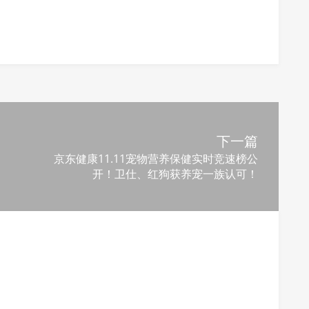
下一篇
京东健康11.11宠物营养保健实时竞速榜公
开！卫仕、红狗获养宠一族认可！