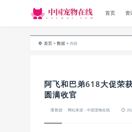
首页
资
首页
>
数据
>
内容
阿飞和巴弟618大促荣
圆满收官
数据
网站来源：中国宠物在线
202