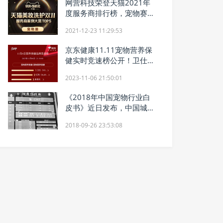
网营科技荣登天猫2021年
度服务商排行榜，宠物赛道
服务实力再获赞誉
2021-12-23 11:29:53
京东健康11.11宠物营养保
健实时竞速榜公开！卫仕、
红狗获养宠一族认可！
2023-11-06 21:50:01
《2018年中国宠物行业白
皮书》近日发布，中国城镇
养宠人数达7355万
2018-09-26 23:53:08