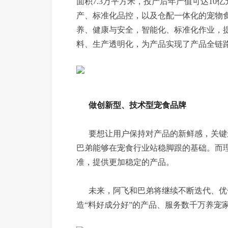
面积7.3万平方米，投产后年产值可达1
产、标准化品控，以及仓配一体化的宠物
养、健康与安全，智能化、标准化作业，
料、生产透明化，为产品实现了产品全链
做创新型、技术型宠食品牌
要想让用户保持对产品的新鲜感，关键
巴弟能够在宠食行业站稳脚跟的基础。而
准，提供更加稳定的产品。
未来，阿飞和巴弟将继续不断迭代、优
造“料好成分好”的产品、服务数千万养宠