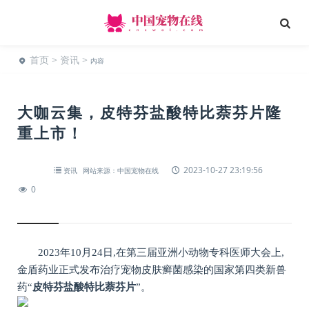
首页
>
资讯
>
内容
大咖云集，皮特芬盐酸特比萘芬片隆
重上市！
2023-10-27 23:19:56
资讯
网站来源：中国宠物在线
0
2023年10月24日,在第三届亚洲小动物专科医师大会上,
金盾药业正式发布治疗宠物皮肤癣菌感染的国家第四类新兽
药“
皮特芬盐酸特比
萘
芬片
”。