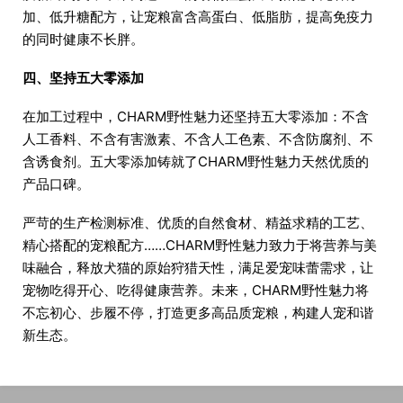
加、低升糖配方，让宠粮富含高蛋白、低脂肪，提高免疫力
的同时健康不长胖。
四、坚持五大零添加
在加工过程中，CHARM野性魅力还坚持五大零添加：不含
人工香料、不含有害激素、不含人工色素、不含防腐剂、不
含诱食剂。五大零添加铸就了CHARM野性魅力天然优质的
产品口碑。
严苛的生产检测标准、优质的自然食材、精益求精的工艺、
精心搭配的宠粮配方……CHARM野性魅力致力于将营养与美
味融合，释放犬猫的原始狩猎天性，满足爱宠味蕾需求，让
宠物吃得开心、吃得健康营养。未来，CHARM野性魅力将
不忘初心、步履不停，打造更多高品质宠粮，构建人宠和谐
新生态。