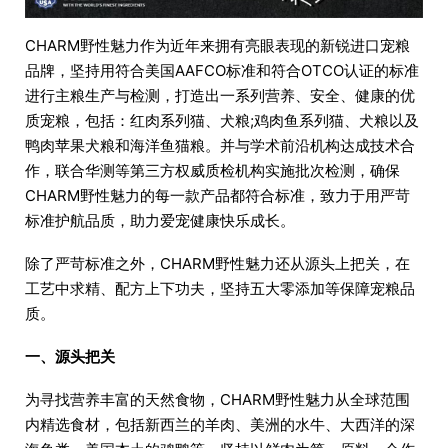
​CHARM野性魅力作为近年来拥有亮眼表现的新锐进口宠粮
品牌，坚持用符合美国AAFCO标准和符合OTCO认证的标准
进行主粮生产与检测，打造出一系列营养、安全、健康的优
质宠粮，包括：红肉系列猫、犬粮;鸡肉鱼系列猫、犬粮以及
鸭肉苹果犬粮和海洋鱼猫粮。并与学术前沿机构达成技术合
作，联合华测等第三方权威质检机构实施批次检测，确保
CHARM野性魅力的每一款产品都符合标准，致力于用严苛
标准护航品质，助力爱宠健康快乐成长。
除了严苛标准之外，CHARM野性魅力还从源头上把关，在
工艺中求精、配方上下功夫，坚持五大零添加等保障宠粮品
质。
一、源头把关
为寻找营养丰富的天然食物，CHARM野性魅力从全球范围
内精选食材，包括新西兰的羊肉、美洲的水牛、大西洋的深