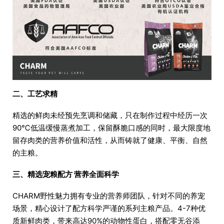
二、工艺求精
精选的鲜肉未经预先烹调和储藏，只在制作过程中经历一次
90℃低温缓慢蒸煮加工，保留酥脆口感的同时，最大限度地
留存肉类的营养价值和活性，从而铸就了健康、平衡、自然
的主粮。
三、精选宠粮配方 营养全面科学
CHARM野性魅力拥有专业的营养师团队，针对不同的养宠
场景，精心设计了配方科学严谨的系列主粮产品。4-7种优
质新鲜肉类，带来高达90%的动物性蛋白，搭配零无谷添