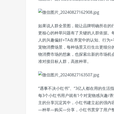
如果说人群全景图，能让品牌明确所在的
更核心的种草问题有了关键的人群依据。
人的兴趣偏好+TA在养宠中的认知、行为
宠物消费场景，每种场景又衍生出更细分
物消费市场的想象，也探索出新的市场机
准对接目标人群，高效种草。
“遇事不决小红书”、“3亿人都在用的生活
每3个小红书用户就有1个对宠物感兴趣/
主的分享沉淀其中，小红书建立起的强内
—种草—购买—分享，小红书贯穿了用户