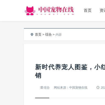
首页
资
首页
>
综合
>
内容
新时代养宠人图鉴，小
销
综合
网站来源：中国宠物在线
202