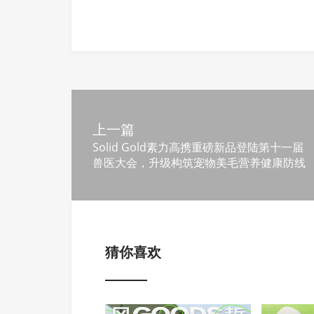
上一篇
Solid Gold素力高携重磅新品登陆第十一届
兽医大会，升级构筑宠物美毛营养健康防线
猜你喜欢