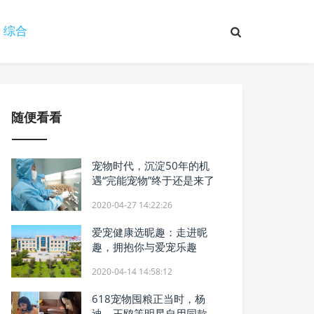
综合
随便看看
宠物时代，沉淀50年的机
遇“完能宠物”终于还是来了
2020-04-27 14:22:26
爱宠健康选昵趣：走进昵
趣，拥抱你与爱宠乐趣
2020-04-14 14:58:12
618宠物囤粮正当时，杨
迪、王鸥等明星自用同款