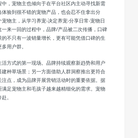
程中，宠物主也倾向于在平台社区内主动寻找新需
当体验到很不错的宠物产品，也会忍不住拿出分
宠物主，从学习养宠-决定养宠-分享日常-宠物日
这一来一回的过程中，品牌/产品被二次传播，口碑
获的不只有一波销量增长，更有可能凭借口碑的生
更多用户群。
生活方式的第一现场。品牌持续观察新趋势和用户
搭建种草场景；另一方面借助人群洞察推出更符合
关注点，成为品牌开展营销活动时的重要依据。据
断满足宠物主和毛孩子越来越精细化的需求。宠物
奔赴。