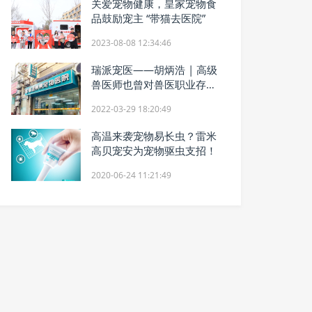
关爱宠物健康，皇家宠物食
品鼓励宠主 “带猫去医院”
2023-08-08 12:34:46
瑞派宠医——胡炳浩 | 高级
兽医师也曾对兽医职业存有
偏见
2022-03-29 18:20:49
高温来袭宠物易长虫？雷米
高贝宠安为宠物驱虫支招！
2020-06-24 11:21:49