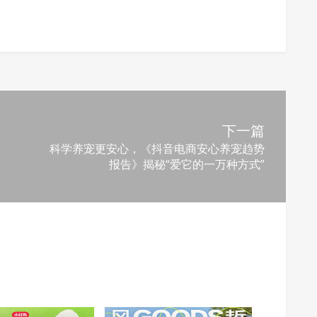
下一篇
科学养宠更安心，《抖音电商安心养宠趋势
报告》揭秘“爱它的一万种方式”