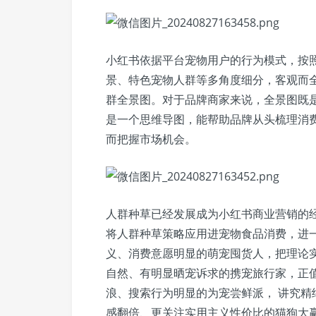
小红书依据平台宠物用户的行为模式，按
景、特色宠物人群等多角度细分，客观而全
群全景图。对于品牌商家来说，全景图既
是一个思维导图，能帮助品牌从头梳理消
而把握市场机会。
人群种草已经发展成为小红书商业营销的
将人群种草策略应用进宠物食品消费，进
义、消费意愿明显的萌宠囤货人，把理论
自然、有明显晒宠诉求的携宠旅行家，正
浪、搜索行为明显的为宠尝鲜派， 讲究
感翻倍、更关注实用主义性价比的猫狗大