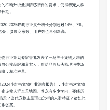
念的不断升级叠加情感陪伴的需求，使得养宠人群
增长期。
20-2025猫狗行业复合增长分别超过14%、7%。
览会，参展商家数、用户数也再创新高。
宠物行业策划专家善逸发表了一场关于宠物人群的
双向链接品牌和养宠人，帮助品牌从头梳理消费场
策略，精准种草。
2024小红书宠物行业洞察报告》，小红书对宠物
一张宠物人群全景地图。养宠有多少学问、要经历
/场景？当代宠物主呈现出怎样的人群特征？诸如此
初步答案。