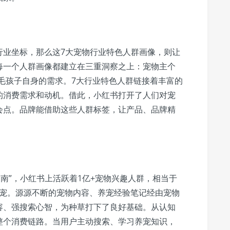
行业坐标，那么这7大宠物行业特色人群画像，则让
每一个人群画像都建立在三重洞察之上：宠物主个
+毛孩子自身的需求。7大行业特色人群链接着丰富的
的消费需求和动机。借此，小红书打开了人们对宠
会点。品牌能借助这些人群标签，让产品、品牌精
指南”，小红书上活跃着1亿+宠物兴趣人群，相当于
养宠。源源不断的宠物内容、养宠经验笔记经由宠物
容、强搜索心智，为种草打下了良好基础。从认知
整个消费链路。当用户主动搜索、学习养宠知识，