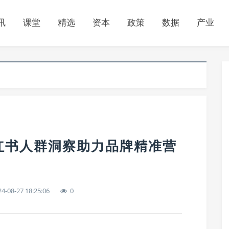
讯
课堂
精选
资本
政策
数据
产业
红书人群洞察助力品牌精准营
4-08-27 18:25:06
0