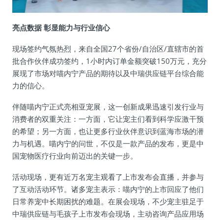
亮点数据 彰显能力与行业信心
现场签约气氛热烈，来自全国27个省份/自治区/直辖市的首
批合作伙伴成功签约，1小时内订单金额突破150万元，充分
展现了市场对喵内宁产品的期待以及中瑞供应链平台综合能
力的信心。
伴随喵内宁正式亮相亚宠展，这一创新成果迅速引发行业与
消费者的双重关注：一方面，它让宠主们看到科学应激干预
的希望；另一方面，也让更多行业伙伴意识到蓝海市场的潜
力与机遇。喵内宁的问世，不仅是一款产品的发布，更是中
国宠物医疗行业向前迈出的关键一步。
活动现场，更有近万名宠主观看了上市发布会直播，并参与
了互动活动环节。诸多宠主表示：喵内宁的上市回应了他们
日常养宠中长期困扰的难题。在展会现场，不少宠主驻足于
中瑞供应链与毛孩子上市发布会现场，主动咨询产品应用场