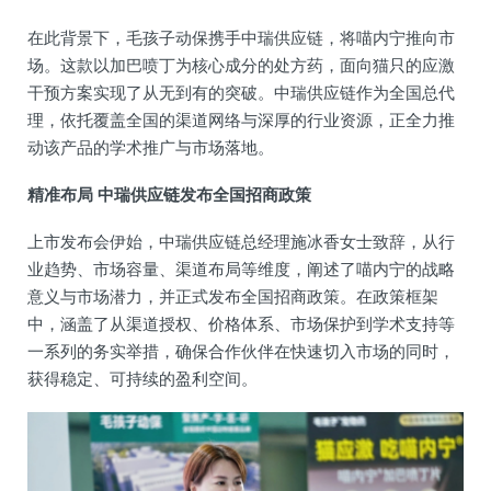
在此背景下，毛孩子动保携手中瑞供应链，将喵内宁推向市
场。这款以加巴喷丁为核心成分的处方药，面向猫只的应激
干预方案实现了从无到有的突破。中瑞供应链作为全国总代
理，依托覆盖全国的渠道网络与深厚的行业资源，正全力推
动该产品的学术推广与市场落地。
精准布局 中瑞供应链发布全国招商政策
上市发布会伊始，中瑞供应链总经理施冰香女士致辞，从行
业趋势、市场容量、渠道布局等维度，阐述了喵内宁的战略
意义与市场潜力，并正式发布全国招商政策。在政策框架
中，涵盖了从渠道授权、价格体系、市场保护到学术支持等
一系列的务实举措，确保合作伙伴在快速切入市场的同时，
获得稳定、可持续的盈利空间。