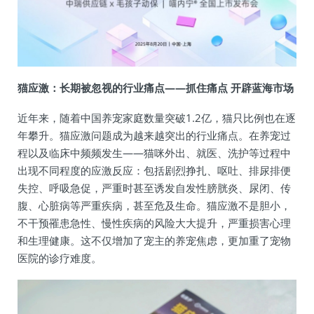
猫应激：长期被忽视的行业痛点——抓住痛点 开辟蓝海市场
近年来，随着中国养宠家庭数量突破1.2亿，猫只比例也在逐
年攀升。猫应激问题成为越来越突出的行业痛点。在养宠过
程以及临床中频频发生——猫咪外出、就医、洗护等过程中
出现不同程度的应激反应：包括剧烈挣扎、呕吐、排尿排便
失控、呼吸急促，严重时甚至诱发自发性膀胱炎、尿闭、传
腹、心脏病等严重疾病，甚至危及生命。猫应激不是胆小，
不干预罹患急性、慢性疾病的风险大大提升，严重损害心理
和生理健康。这不仅增加了宠主的养宠焦虑，更加重了宠物
医院的诊疗难度。