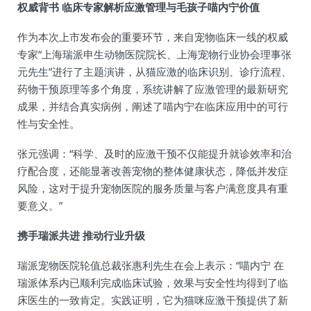
权威背书 临床专家解析应激管理与毛孩子喵内宁价值
作为本次上市发布会的重要环节，来自宠物临床一线的权威
专家“上海瑞派申生动物医院院长、上海宠物行业协会理事张
元先生”进行了主题演讲，从猫应激的临床识别、诊疗流程、
药物干预原理等多个角度，系统讲解了应激管理的最新研究
成果，并结合真实病例，阐述了喵内宁在临床应用中的可行
性与安全性。
张元强调：“科学、及时的应激干预不仅能提升就诊效率和治
疗配合度，还能显著改善宠物的整体健康状态，降低并发症
风险，这对于提升宠物医院的服务质量与客户满意度具有重
要意义。”
携手瑞派共进 推动行业升级
瑞派宠物医院轮值总裁张惠利先生在会上表示：“喵内宁 在
瑞派体系内已顺利完成临床试验，效果与安全性均得到了临
床医生的一致肯定。实践证明，它为猫咪应激干预提供了新