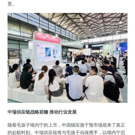
景。
中瑞供应链战略前瞻 推动行业发展
随着毛孩子喵内宁的上市，中国猫应激干预市场迎来了真正
的起航时刻。中瑞供应链将与毛孩子动保携手，以喵内宁启