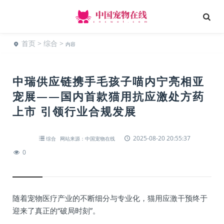
首页
>
综合
>
内容
中瑞供应链携手毛孩子喵内宁亮相亚
宠展——国内首款猫用抗应激处方药
上市 引领行业合规发展
2025-08-20 20:55:37
综合
网站来源：中国宠物在线
0
随着宠物医疗产业的不断细分与专业化，猫用应激干预终于
迎来了真正的“破局时刻”。