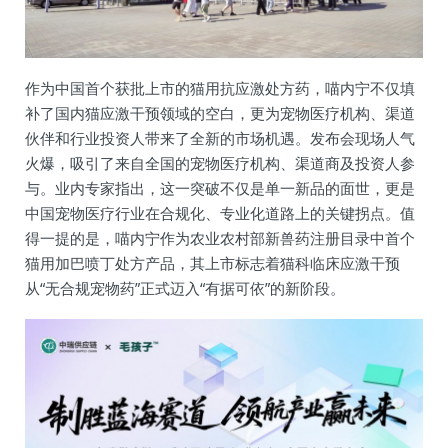
作为中国首个获批上市的猫用抗应激处方药，喵内宁不仅填
补了国内猫应激干预领域的空白，更为宠物医疗机构、渠道
伙伴和行业投资人带来了全新的市场机遇。发布会现场人气
火爆，吸引了来自全国的宠物医疗机构、渠道商及投资人参
与。业内专家指出，这一突破不仅是单一新品的面世，更是
中国宠物医疗行业在合规化、专业化道路上的关键拐点。值
得一提的是，喵内宁作为农业农村部新兽药注册目录中首个
猫用加巴喷丁处方产品，其上市标志着猫科临床应激干预
从“无合规宠物药”正式迈入“有据可依”的新阶段。