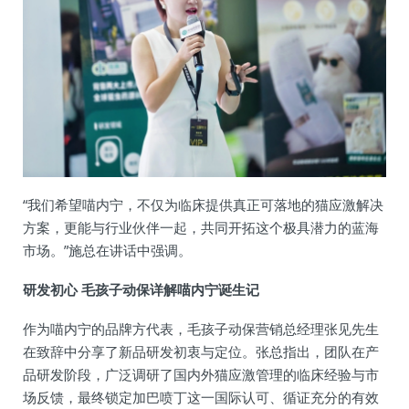
“我们希望喵内宁，不仅为临床提供真正可落地的猫应激解决
方案，更能与行业伙伴一起，共同开拓这个极具潜力的蓝海
市场。”施总在讲话中强调。
研发初心 毛孩子动保详解喵内宁诞生记
作为喵内宁的品牌方代表，毛孩子动保营销总经理张见先生
在致辞中分享了新品研发初衷与定位。张总指出，团队在产
品研发阶段，广泛调研了国内外猫应激管理的临床经验与市
场反馈，最终锁定加巴喷丁这一国际认可、循证充分的有效