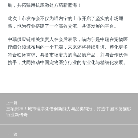
航，共拓猫用抗应激处方药新蓝海！
此次上市发布会不仅为喵内宁的上市开启了坚实的市场通
路，也为行业搭建了一个高效交流、共谋发展的平台。
中瑞供应链相关负责人在会后表示，喵内宁是中瑞在宠物医
疗细分领域布局的一个开端，未来还将持续引进、孵化更多
符合临床需求、具备市场潜力的高品质产品，并与合作伙伴
携手，共同推动中国宠物医疗行业的专业化与精细化发展。
上一篇
三项封神！城市理享凭借创新能力与品类销冠，打造中国木薯猫砂
行业新传奇
下一篇