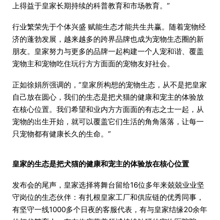
上得益于皇家长期持续的科普教育和市场教育。”
行业繁荣先于个体兴盛 赋能生态才能共生共赢。随着宠物经
济的蓬勃发展，越来越多的跨界品牌也成为宠物生态圈的新
朋友。皇家努力与更多的品牌一起构建一个人宠和谐、覆盖
宠物主和宠物吃住玩行方方面面的宠物友好社会。
正如徐娟所强调的，“皇家所构想的宠物生态，从不是把皇家
自己放在圆心，我们的生态是把犬猫的健康和宠主的体验放
在核心位置。我们希望和业内方方面面的有志之士一起，从
宠物的出生开始，就可以覆盖它们生活的角角落落，让每一
只宠物都有健康长久的生命。”
皇家的生态是把犬猫的健康和宠主的体验放在核心位置
发布会的尾声，皇家选择将舞台留给16位多年来兢兢业业坚
守岗位的生态伙伴：有扎根皇家工厂和供应链的优秀同事，
有坚守一线1000多个日夜的客服代表，有与皇家结缘20余年