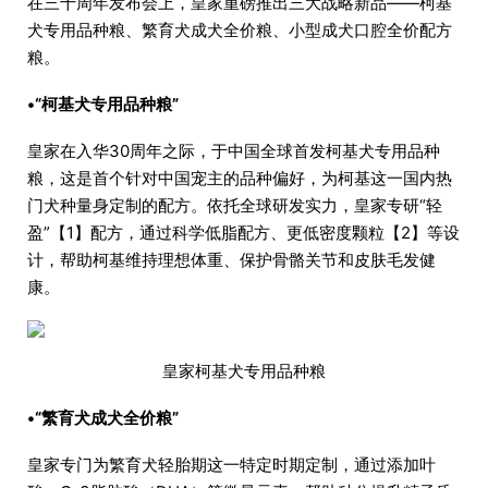
在三十周年发布会上，皇家重磅推出三大战略新品——柯基
犬专用品种粮、繁育犬成犬全价粮、小型成犬口腔全价配方
粮。
•“柯基犬专用品种粮”
皇家在入华30周年之际，于中国全球首发柯基犬专用品种
粮，这是首个针对中国宠主的品种偏好，为柯基这一国内热
门犬种量身定制的配方。依托全球研发实力，皇家专研“轻
盈”【1】配方，通过科学低脂配方、更低密度颗粒【2】等设
计，帮助柯基维持理想体重、保护骨骼关节和皮肤毛发健
康。
皇家柯基犬专用品种粮
•“繁育犬成犬全价粮”
皇家专门为繁育犬轻胎期这一特定时期定制，通过添加叶