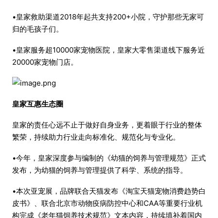
•皇家救助渠道2018年起共支持200+小院，守护那些无家可
归的毛孩子们。
•皇家服务超10000家宠物医院，皇家大零售渠道线下服务近
20000家宠物门店。
皇家互惠生态圈
皇家的责任心远不止于做好自身业务，更着眼于行业的整体
繁荣，持续助力行业走向标准化、规范化与专业化。
•今年，皇家深度参与编制的《幼猫的饲养与管理规范》正式
发布，为幼猫的饲养与管理提供了科学、系统的指导。
•本次亚宠展，品牌联合天猫发布《淘宝天猫宠物消费趋势白
皮书》、联合北京市动物疫病防控中心和CAA等重要行业机
构完成《老年猫饲养技术规范》文本内容，持续填补着国内