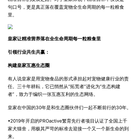
句口号，更是真正落在覆盖宠物全生命周期的每一粒粮食
里。
皇家让精准营养落在全生命周期每一粒粮食里
引领行业共生共赢：
构建皇家互惠生态圈
有人说皇家是用宠物食品的形式承担起对宠物健康行业的责
任。三十年耕耘，它已悄然从“拓荒者”进化为“生态构建
者”，致力于编织一张互惠互利的生态网络。
皇家在中国的30年是和生态圈伙伴们一起不断前行的30年。
•2019年开启的PROactive繁育先行者项目认证了全国上千
家犬猫舍，用极其严苛的标准去迎接一个又一个新生命的到
来。