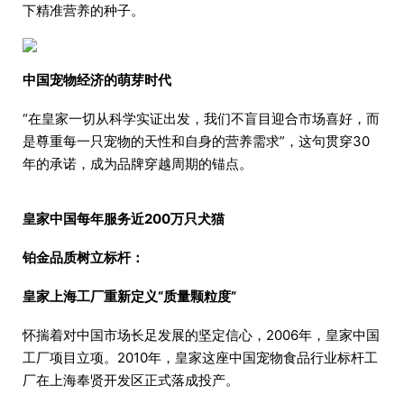
下精准营养的种子。
中国宠物经济的萌芽时代
“在皇家一切从科学实证出发，我们不盲目迎合市场喜好，而
是尊重每一只宠物的天性和自身的营养需求”，这句贯穿30
年的承诺，成为品牌穿越周期的锚点。
皇家中国每年服务近200万只犬猫
铂金品质树立标杆：
皇家上海工厂重新定义“质量颗粒度”
怀揣着对中国市场长足发展的坚定信心，2006年，皇家中国
工厂项目立项。2010年，皇家这座中国宠物食品行业标杆工
厂在上海奉贤开发区正式落成投产。