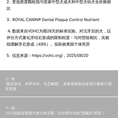
2. 更低密度颗粒指与皇家中型犬成犬和中型犬幼犬全价粮相
比
3. ROYAL CANIN® Dental Plaque Control Nutrient
4. 数据来自VOHC为期28天的标准试验。对洁牙后的犬，以
评分方式量化牙结石形成的限制程度 - 与对照组相比，实验
组缓解牙石形成（48%）。实际效果因个体而异
5. 信息来源：https://vohc.org/，2025/08/20
上一篇
“新品发布、跨界合作、生态赋能”，皇家宠物食品多维引爆第27届
亚宠展
下一篇
2025瑞派短视频大赛火热启幕！赶快秀出你的“隐藏款”萌宠！