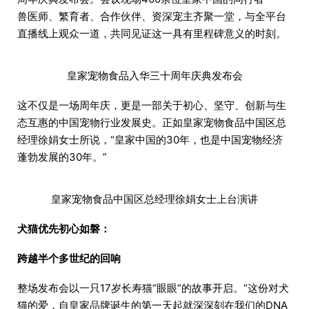
兽医师、繁育者、合作伙伴、资深宠主齐聚一堂，与全平台
直播线上观众一道，共同见证这一具有里程碑意义的时刻。
皇家宠物食品入华三十周年庆典发布会
这不仅是一场周年庆，更是一部关于初心、坚守、创新与生
态互惠的中国宠物行业发展史。正如皇家宠物食品中国区总
经理徐娟女士所说，“皇家中国的30年，也是中国宠物经济
蓬勃发展的30年。”
皇家宠物食品中国区总经理徐娟女士上台演讲
犬猫优先初心如磐：
跨越半个多世纪的回响
整场发布会以一只17岁长寿猫“眼眼”的故事开启。“这份对犬
猫的爱，自皇家品牌诞生的第一天起就深深刻在我们的DNA