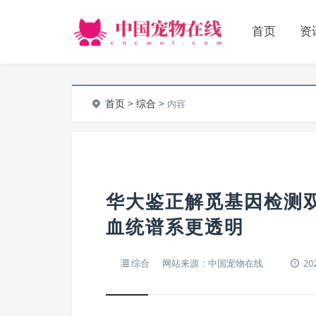
首页
资
首页
>
综合
>
内容
华大鉴正解觅基因检测
血统谱系更透明
综合
网站来源：中国宠物在线
202