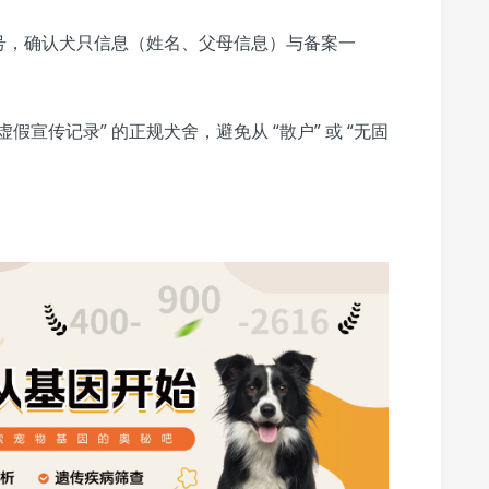
号，确认犬只信息（姓名、父母信息）与备案一
假宣传记录” 的正规犬舍，避免从 “散户” 或 “无固