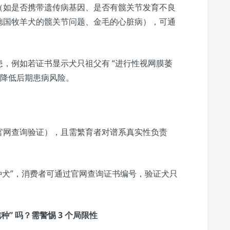
”（如是否携带遗传病基因、是否有髋关节发育不良
德国牧羊犬的髋关节问题、金毛的心脏病），可通
，例如若证书显示犬只祖父有 “进行性视网膜萎
，降低后期患病风险。
官网查询验证），且需繁育者对谱系真实性负责
“纯种犬”，消费者可通过官网查询证书编号，验证犬只
种” 吗？需警惕 3 个局限性