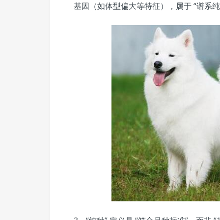
基因（如体型偏大等特征），属于 “谱系纯