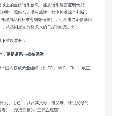
及以上的血统谱系信息，能从谱系层面证明犬只
 “纯种证明”，需结合证书权威性、检测标准综合判断，
只外观与品种标准有细微偏差），可再通过宠物基因
），从基因层面分析犬只的 “品种血统占比”。
以下维度展开：
种”，更是谱系与权益保障
/ 国内权威犬业组织（如 FCI、AKC、CKU）或正
、性别、毛色”，以及其父母、祖父母、外祖父母的
者），形成完整的 “三代血统链”。