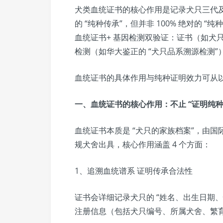
犬类血统证书的核心作用是记录犬只三代
的 “纯种传承”，但并非 100% 绝对的
血统证书+ 基因检测双验证：证书（如犬
检测（如华大鉴正的 “犬只品系溯源检测”
血统证书的具体作用与纯种证明效力可从
一、血统证书的核心作用：不止 “证明纯
血统证书本质是 “犬只的家族档案”，由国际 
规犬舍出具，核心作用涵盖 4 个方面：
1、追溯血统谱系 证明传承合法性
证书会详细记录犬只的 “姓名、出生日期
注册信息（包括犬只编号、所属犬舍、繁育