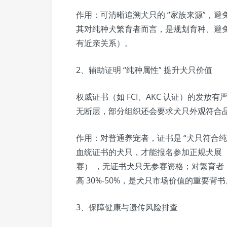
作用：可清晰追溯犬只的 “家族来源”，避免
其对纯种犬繁育者而言，是规划育种、避
有近亲关系）。
2、辅助证明 “纯种属性” 提升犬只价值
权威证书（如 FCI、AKC 认证）的发放
无断层，部分组织还会要求犬只外观符合
作用：对普通养宠者，证书是 “犬只符合
血统证书的犬只，才能报名参加正规犬展（如
赛） ，无证书犬只无参赛资格；对繁育
高 30%-50%，是犬只市场价值的重要背书
3、保障健康与遗传风险排查