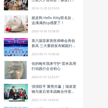
萌翻全场
2019-12-29 23:19:55
嬉皮狗 Hello Kitty联名款，
这满满的cp感爱了！
2020-10-30 16:58:05
第六届皇家兽医师峰会再创
新高 三大重磅发布赋能行业
互信生态
2023-09-15 15:40:36
你的晚年我来守护-雷米高用
行动践行企业初心
2020-01-07 22:53:57
强强联手 聚势共赢 | 瑞派宠
物与基石资本战略合作签约
仪式圆满举行！
2022-11-01 16:03:41