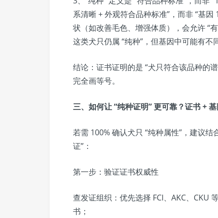
3、“纯种” 定义是 “符合品种标准”，而非 “
系清晰 + 外观符合品种标准”，而非 “基因
状（如改善毛色、增强体质），会允许 “
这类犬只仍属 “纯种”，但基因中可能有不
结论：证书证明的是 “犬只符合该品种的谱
完全画等号。
三、如何让 “纯种证明” 更可靠？证书 + 
若需 100% 确认犬只 “纯种属性”，建议结
证”：
第一步：验证证书权威性
查发证组织：优先选择 FCI、AKC、CKU
书；