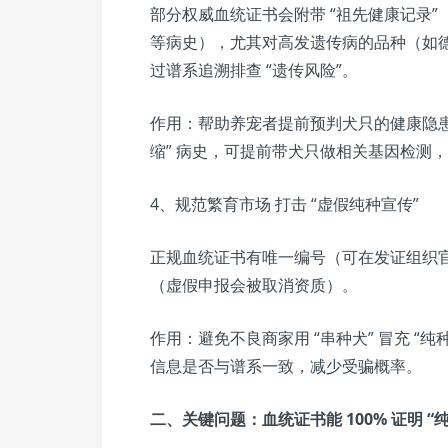
部分权威血统证书会附带 “祖先健康记录
等病史），尤其对高发遗传病的品种（如
过谱系追溯排查 “遗传风险”。
作用：帮助养宠者提前预判犬只的健康隐患
缩” 病史，可提前带犬只做相关基因检测
4、规范繁育市场 打击 “虚假纯种宣传”
正规血统证书有唯一编号（可在发证组织
（虚假申报会被取消资质）。
作用：避免不良商家用 “串种犬” 冒充 
信息是否与谱系一致，减少受骗概率。
二、关键问题：血统证书能 100% 证明 “纯