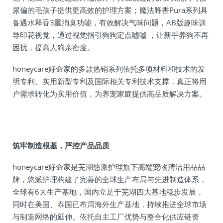
尿偏的毛孩子提供更高效的护理方案；魔法释香Pura系列具
备遇水释香3重消臭功能，有效解决气味问题，AB版趣味训
导印花视觉，通过视觉指引狗狗定点嘘嘘 ，让新手养狗不再
困扰，提高人狗亲密度。
honeycare好命家的多款热销系列依托多项材料和技术的发
明专利、实用新型专利及国际相关专利技术支撑，真正将用
户需求转化为实用价值，为养宠家庭提供高品质解决方案。
筑牢制造根基，严控产品品质
honeycare好命家是芜湖悠派护理旗下高端宠物清洁用品品
牌，悠派护理构建了完善的全球生产布局与先进制造体系，
全球有6大生产基地，国内立足于芜湖四大基地稳步发展，
同时在美国、泰国已布局海外生产基地，持续推进全球市场
与制造网络的延伸。依托自主工厂优势与整合化供应链资