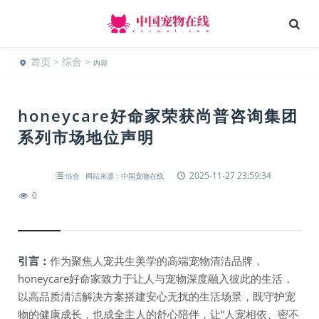
首页
>
综合
>
内容
honeycare好命家荣获尚普咨询集团
系列市场地位声明
2025-11-27 23:59:34
综合
网站来源：中国宠物在线
0
引言：
作为聚焦人宠共生美学的高端宠物清洁品牌，
honeycare好命家致力于让人与宠物深度融入彼此的生活，
以高品质清洁解决方案搭建安心无扰的生活场景，既守护宠
物的健康成长，也成全主人的舒心陪伴，让“人宠相依、密不