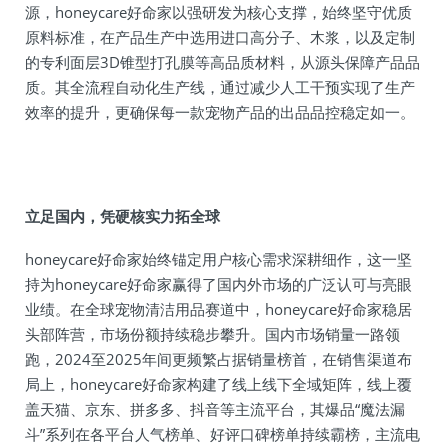
源，honeycare好命家以强研发为核心支撑，始终坚守优质
原料标准，在产品生产中选用进口高分子、木浆，以及定制
的专利面层3D锥型打孔膜等高品质材料，从源头保障产品品
质。其全流程自动化生产线，通过减少人工干预实现了生产
效率的提升，更确保每一款宠物产品的出品品控稳定如一。
立足国内，凭硬核实力拓全球
honeycare好命家始终锚定用户核心需求深耕细作，这一坚
持为honeycare好命家赢得了国内外市场的广泛认可与亮眼
业绩。在全球宠物清洁用品赛道中，honeycare好命家稳居
头部阵营，市场份额持续稳步攀升。国内市场销量一路领
跑，2024至2025年间更频繁占据销量榜首，在销售渠道布
局上，honeycare好命家构建了线上线下全域矩阵，线上覆
盖天猫、京东、拼多多、抖音等主流平台，其爆品“魔法漏
斗”系列在各平台人气榜单、好评口碑榜单持续霸榜，主流电