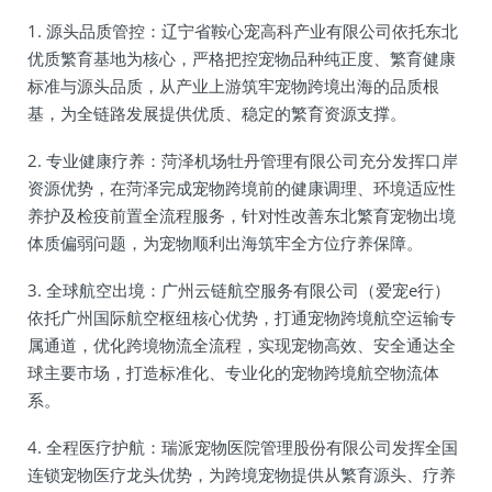
1. 源头品质管控：辽宁省鞍心宠高科产业有限公司依托东北
优质繁育基地为核心，严格把控宠物品种纯正度、繁育健康
标准与源头品质，从产业上游筑牢宠物跨境出海的品质根
基，为全链路发展提供优质、稳定的繁育资源支撑。
2. 专业健康疗养：菏泽机场牡丹管理有限公司充分发挥口岸
资源优势，在菏泽完成宠物跨境前的健康调理、环境适应性
养护及检疫前置全流程服务，针对性改善东北繁育宠物出境
体质偏弱问题，为宠物顺利出海筑牢全方位疗养保障。
3. 全球航空出境：广州云链航空服务有限公司（爱宠e行）
依托广州国际航空枢纽核心优势，打通宠物跨境航空运输专
属通道，优化跨境物流全流程，实现宠物高效、安全通达全
球主要市场，打造标准化、专业化的宠物跨境航空物流体
系。
4. 全程医疗护航：瑞派宠物医院管理股份有限公司发挥全国
连锁宠物医疗龙头优势，为跨境宠物提供从繁育源头、疗养