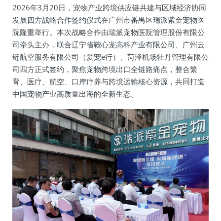
2026年3月20日，宠物产业跨境供应链共建与区域经济协同
发展四方战略合作签约仪式在广州市番禺区瑞派紫金宠物医
院隆重举行。本次战略合作由瑞派宠物医院管理股份有限公
司牵头主办，联合辽宁省鞍心宠高科产业有限公司、广州云
链航空服务有限公司（爱宠e行）、菏泽机场牡丹管理有限公
司四方正式签约，聚焦宠物跨境出口全链路痛点，整合繁
育、医疗、航空、口岸疗养与跨境运输核心资源，共同打造
中国宠物产业高质量出海的全新生态。