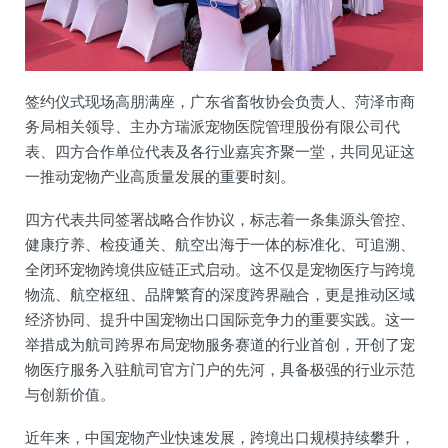
签约仪式现场高朋满座，广东省畜牧协会负责人、菏泽市商
务局相关领导、主办方瑞派宠物医院管理股份有限公司代
表、四方合作单位代表及各行业嘉宾齐聚一堂，共同见证这
一推动宠物产业高质量发展的重要时刻。
四方代表共同签署战略合作协议，标志着一条集源头管控、
健康疗养、检疫通关、航空出海于一体的标准化、可追溯、
全闭环宠物跨境供应链正式启动。这不仅是宠物医疗与跨境
物流、航空枢纽、品牌繁育的深度跨界融合，更是推动区域
经济协同、提升中国宠物出口国际竞争力的重要实践。这一
举措成为航司跨界布局宠物服务赛道的行业首创，开创了宠
物医疗服务入驻航司官方门户的先河，具备极强的行业示范
与创新价值。
近年来，中国宠物产业快速发展，跨境出口规模持续攀升，