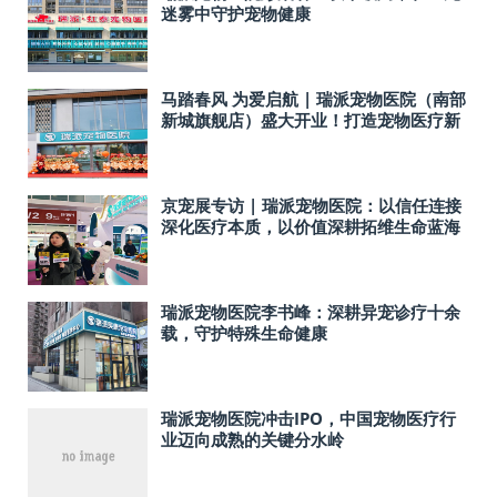
迷雾中守护宠物健康
马踏春风 为爱启航 | 瑞派宠物医院（南部
新城旗舰店）盛大开业！打造宠物医疗新
标杆！
京宠展专访 | 瑞派宠物医院：以信任连接
深化医疗本质，以价值深耕拓维生命蓝海
瑞派宠物医院李书峰：深耕异宠诊疗十余
载，守护特殊生命健康
瑞派宠物医院冲击IPO，中国宠物医疗行
业迈向成熟的关键分水岭