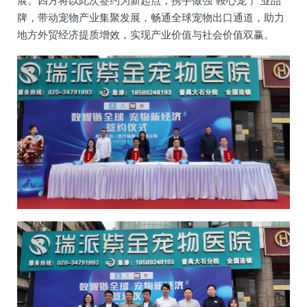
展。四方将以此次签约为新起点，携手做强“鞍心宠”产业品
牌，带动宠物产业集聚发展，畅通全球宠物出口通道，助力
地方外贸经济提质增效，实现产业价值与社会价值双赢。