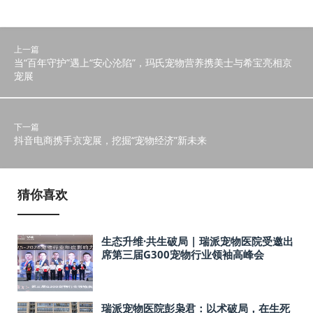
上一篇
当“百年守护”遇上“安心沦陷”，玛氏宠物营养携美士与希宝亮相京
宠展
下一篇
抖音电商携手京宠展，挖掘“宠物经济”新未来
猜你喜欢
生态升维·共生破局 | 瑞派宠物医院受邀出
席第三届G300宠物行业领袖高峰会
瑞派宠物医院彭枭君：以术破局，在生死