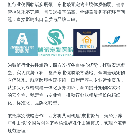
但行业仍面临诸多瓶颈：东北繁育宠物出境体质偏弱、健康
管控体系不完善、售后退换率偏高、全链路服务不闭环等问
题，直接影响出口品质与品牌口碑。
为破解行业共性难题，四方发挥各自核心优势，打破资源壁
垒、实现优势互补：整合东北优质繁育基地、全国连锁宠物
医疗体系、航空跨境物流枢纽、口岸疗养与专业运输资质，
从源头到终端构建一体化服务闭环，全面提升宠物跨境出口
的安全性、稳定性与专业性，推动行业从粗放增长向精细
化、标准化、品牌化转型。
依托本次战略合作，四方将共同构建“东北繁育—菏泽疗养—
广州出境”全国首创的宠物跨境标准化出海模式，实现全流程
规范管理：