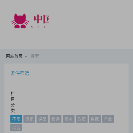
网站首页
搜索
条件筛选
栏
目
分
类
不限
资讯
课堂
精选
资本
政策
数据
产业
综合