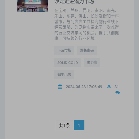
沙龙走进潜力市场
在宝鸡、兰州、昆明、贵阳、南充、
乐山、东莞、佛山、长沙及衡阳十座
城市，与门店店主共探宠物行业线下
经营策略，为宠物店带来了一次难得
的行业交流学习的机会，携手共创健
康、可持续的行业环境。
下沉市场
增长密码
SOLID GOLD
素力高
蜗牛小店
2024-06-28 17:06:49
31
共1条
1