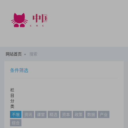
网站首页
搜索
条件筛选
栏
目
分
类
不限
资讯
课堂
精选
资本
政策
数据
产业
综合