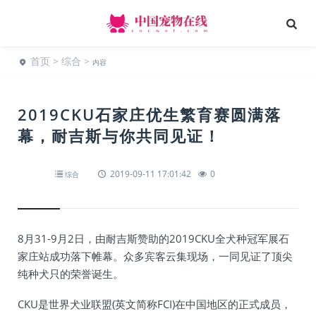
首页
>
综合
>
内容
2019CKU石家庄优生繁育赛圆满落
幕，耐吉斯与你共同见证！
2019-09-11 17:01:42
0
综合
8月31-9月2日，由耐吉斯赞助的2019CKU全犬种冠军展石
家庄站成功落下帷幕。众多宾客云集现场，一同见证了顶尖
纯种犬只的荣誉诞生。
CKU是世界犬业联盟(英文简称FCI)在中国地区的正式成员，