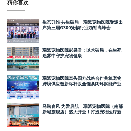
猜你喜欢
生态升维·共生破局 | 瑞派宠物医院受邀出
席第三届G300宠物行业领袖高峰会
瑞派宠物医院彭枭君：以术破局，在生死
迷雾中守护宠物健康
瑞派宠物医院牵头四方战略合作共筑宠物
跨境供应链新标杆以全链条闭环赋能产业
升级以区域协同助力中国宠物走向全球
马踏春风 为爱启航 | 瑞派宠物医院（南部
新城旗舰店）盛大开业！打造宠物医疗新
标杆！