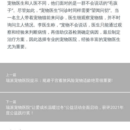
宠物医生和人医不同，他们面对的是一群不会说话的“毛孩
子”。尽管如此，“宠物医生”问诊时同样需要“望闻问切”。当
一名主人带着宠物猫前来问诊，医生细观察宠物猫，并不时
询问主人情况。李医生称，“宠物不会说话，医生只能通过观
察和经验来判断病情，再借助仪器检测确定病因，最后制定
治疗方案，因此选择专业的宠物医院，经验丰富的宠物医生
尤为重要。
上一篇
瑞派宠物医院提示：规避子宫蓄脓风险宠物适龄绝育很重要!
下一篇
瑞派宠物医院“让爱成长温暖过冬”公益活动全面启动，获评2021年
度公益践行奖！