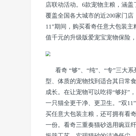
店联动活动。6款宠物主粮，涵盖了
覆盖全国各大城市的近200家门
11”期间，购买看奇任意大包装主粮
值千元的升级版爱宠宝宠物保险
看奇 “够”、“纯”、“专”三
型、体质的宠物找到适合其日常
成长。在让宠物可以吃得“够好”
一只猫全更干净、更卫生。”双1
买任意大包装主粮，还可拥有看
一份。看奇三重奏猫砂选用豌豆
振筛工艺，实现猫砂的洁净低尘