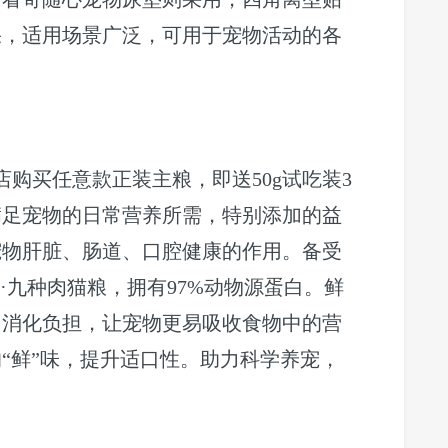
果，适用场景广泛，可用于宠物活动的各
店购买任意款正装主粮，即送50g试吃装3
满足宠物的日常营养所需，特别添加的益
宠物肝脏、肠道、口腔健康的作用。备受
·九种肉猫粮，拥有97%动物源蛋白。鲜
胃消化负担，让宠物更易吸收食物中的营
“鲜”味，提升适口性。助力科学养宠，