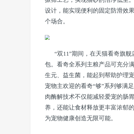
设计，能实现便利的固定防滑效
个场合。
“双11”期间，在天猫看奇旗舰
包。看奇全系列主粮产品可充分
生元、益生菌，能起到帮助护理
宠物主欢迎的看奇“够”系列够满足
肉酶解技术不仅能减轻爱宠的肠
养，还能让食材释放更丰富浓郁的
为宠物健康创造无限可能。