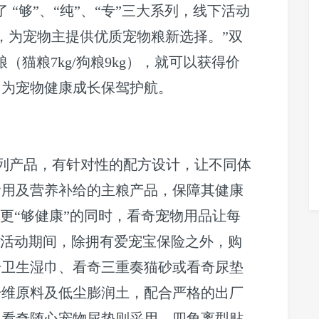
 “够”、“纯”、“专”三大系列，线下活动
店，为宠物主提供优质宠物粮新选择。”双
（猫粮7kg/狗粮9kg），就可以获得价
，为宠物健康成长保驾护航。
大系列产品，有针对性的配方设计，让不同体
食用及营养补给的主粮产品，保障其健康
，更“够健康”的同时，看奇宠物用品让每
1”活动期间，除拥有爱宠宝保险之外，购
奇卫生湿巾、看奇三重奏猫砂或看奇尿垫
纤维原料及低尘膨润土，配合严格的出厂
。看奇随心宠物尿垫则采用，四角离型贴