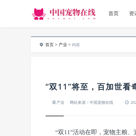
首页
资
首页
>
产业
>
内容
“双11”将至，百加世
产业
网站来源：中国宠物在线
202
“双11”活动在即，宠物主粮