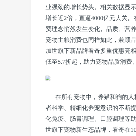
业强劲的增长势头。相关数据显示，
增长近2倍，直逼4000亿元大关
费理念悄然发生变化。品质、营养
宠物主粮消费也同样如此，兼顾
加世旗下新品牌看奇多重优惠亮相”
低至5.7折起，助力宠物品质消费
在所有宠物中，养猫和狗的人
者科学、精细化养宠意识的不断
化免疫、肠胃调理、口腔调理等
世旗下宠物新生态品牌，看奇在1