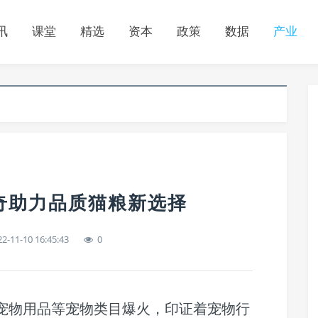
讯
课堂
精选
资本
政策
数据
产业
看奇助力品质猫粮新选择
2-11-10 16:45:43
0
、宠物用品等宠物类目爆火，印证着宠物行