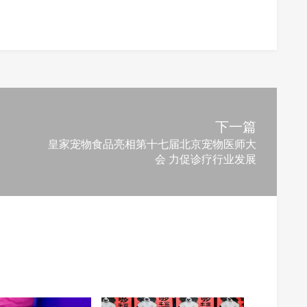
下一篇
皇家宠物食品亮相第十七届北京宠物医师大
会 力促诊疗行业发展