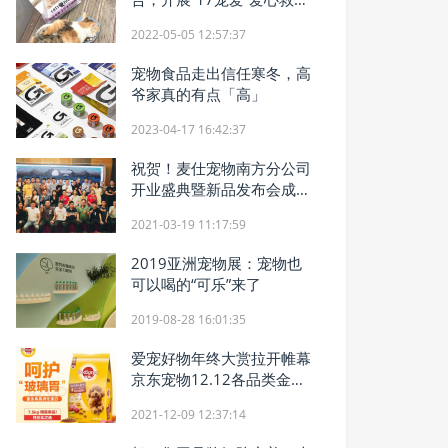
活动
2022-05-05 12:57:37
宠物食品走出信任寒冬，高
爷家真的有点「高」
2023-04-17 16:42:37
祝贺！麦仕宠物南方分公司
开业盛典暨新品发布会成功
举办
2021-03-19 11:17:59
2019亚洲宠物展：宠物也
可以喝的“可乐”来了
2019-08-28 16:01:35
爱宠好物年终大赏拉开帷幕
京东宠物12.12各品类金榜
解救选择恐惧症
2021-12-09 12:37:14