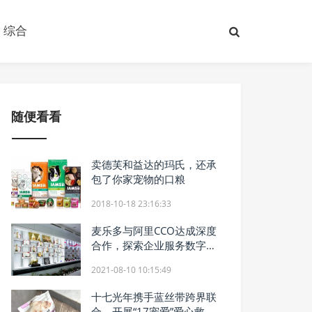
综合
随便看看
卖德芙和益达的玛氏，还承
包了你家宠物的口粮
2018-10-18 23:16:33
麦乐多与阿里CCO达成深度
合作，探索企业服务数字化
转型
2021-08-10 10:15:49
十七光年携手蓝丝带跨界联
合，开展“17宠爱”爱心救助