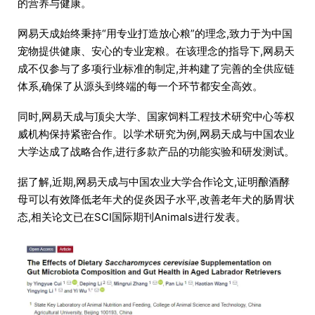
的营养与健康。
网易天成始终秉持“用专业打造放心粮”的理念,致力于为中国
宠物提供健康、安心的专业宠粮。在该理念的指导下,网易天
成不仅参与了多项行业标准的制定,并构建了完善的全供应链
体系,确保了从源头到终端的每一个环节都安全高效。
同时,网易天成与顶尖大学、国家饲料工程技术研究中心等权
威机构保持紧密合作。以学术研究为例,网易天成与中国农业
大学达成了战略合作,进行多款产品的功能实验和研发测试。
据了解,近期,网易天成与中国农业大学合作论文,证明酿酒酵
母可以有效降低老年犬的促炎因子水平,改善老年犬的肠胃状
态,相关论文已在SCI国际期刊Animals进行发表。