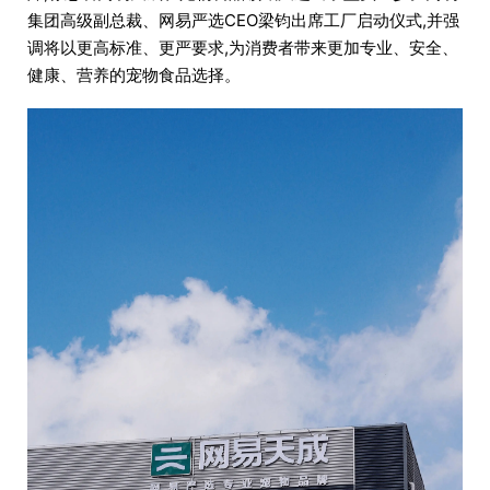
集团高级副总裁、网易严选CEO梁钧出席工厂启动仪式,并强
调将以更高标准、更严要求,为消费者带来更加专业、安全、
健康、营养的宠物食品选择。