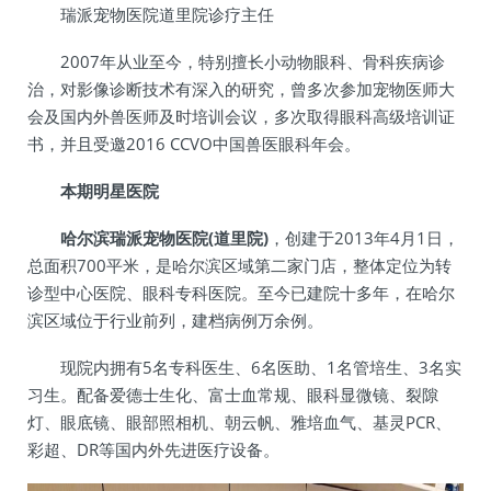
瑞派宠物医院道里院诊疗主任
2007年从业至今，特别擅长小动物眼科、骨科疾病诊
治，对影像诊断技术有深入的研究，曾多次参加宠物医师大
会及国内外兽医师及时培训会议，多次取得眼科高级培训证
书，并且受邀2016 CCVO中国兽医眼科年会。
本期明星医院
哈尔滨瑞派宠物医院(道里院)
，创建于2013年4月1日，
总面积700平米，是哈尔滨区域第二家门店，整体定位为转
诊型中心医院、眼科专科医院。至今已建院十多年，在哈尔
滨区域位于行业前列，建档病例万余例。
现院内拥有5名专科医生、6名医助、1名管培生、3名实
习生。配备爱德士生化、富士血常规、眼科显微镜、裂隙
灯、眼底镜、眼部照相机、朝云帆、雅培血气、基灵PCR、
彩超、DR等国内外先进医疗设备。