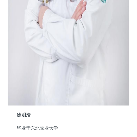
徐明浩
毕业于东北农业大学