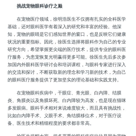
挑战宠物眼科诊疗之巅
在宠物医疗领域，徐明浩医生不仅拥有扎实的全科医学
基础，还对眼科医学有着深入的研究和丰富的经验。他深
知，宠物的眼睛是它们感知世界的窗口，也是反映它们健康
状况的重要指标。因此，徐医生选择将眼科作为自己的专业
研究方向，希望掌握更尖端的医疗技术，提供专业的眼科医
疗服务，为患宠恢复光明赢得更多可能。徐医生先后多次参
加国内外眼科医学研讨会和培训课程，与眼科专家进行深入
的交流和探讨，不断获取新的理念和学习新的技术，为自己
的眼科医疗服务提供了更加坚实的理论基础和实践支持。
在宠物眼科疾病中，干眼症、青光眼、白内障、结膜
炎、角膜炎以及角膜坏死、白内障较为高发，也是现在猫咪
多发眼病。眼科手术相对来说难度较大，而且具有挑战性，
比如白内障手术、义眼手术、角结膜移位术，对于医疗设
备、医生技术和精细程度的要求都非常高。