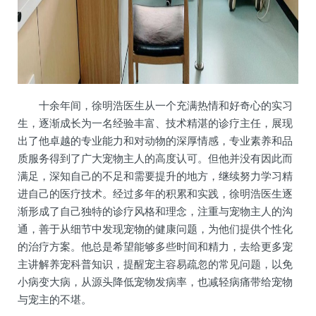
十余年间，徐明浩医生从一个充满热情和好奇心的实习
生，逐渐成长为一名经验丰富、技术精湛的诊疗主任，展现
出了他卓越的专业能力和对动物的深厚情感，专业素养和品
质服务得到了广大宠物主人的高度认可。但他并没有因此而
满足，深知自己的不足和需要提升的地方，继续努力学习精
进自己的医疗技术。经过多年的积累和实践，徐明浩医生逐
渐形成了自己独特的诊疗风格和理念，注重与宠物主人的沟
通，善于从细节中发现宠物的健康问题，为他们提供个性化
的治疗方案。他总是希望能够多些时间和精力，去给更多宠
主讲解养宠科普知识，提醒宠主容易疏忽的常见问题，以免
小病变大病，从源头降低宠物发病率，也减轻病痛带给宠物
与宠主的不堪。