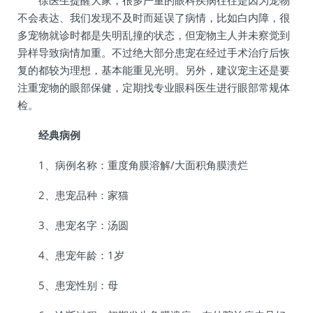
徐医生提醒大家，很多严重的眼科疾病往往是因为宠物
不会表达、我们发现不及时而延误了病情，比如白内障，很
多宠物就诊时都是失明乱撞的状态，但宠物主人并未察觉到
异样导致病情加重。不过绝大部分患宠在经过手术治疗后恢
复的都较为理想，基本能重见光明。另外，建议宠主还是要
注重宠物的眼部保健，定期找专业眼科医生进行眼部常规体
检。
经典病例
1、病例名称：重度角膜溶解/大面积角膜溃烂
2、患宠品种：家猫
3、患宠名字：汤圆
4、患宠年龄：1岁
5、患宠性别：母