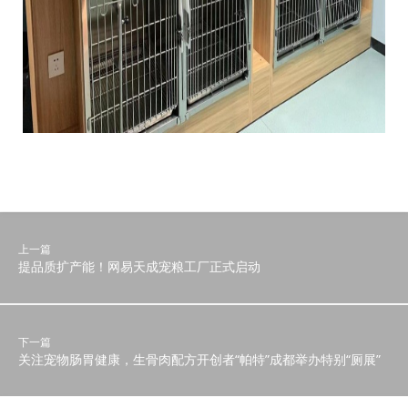
上一篇
提品质扩产能！网易天成宠粮工厂正式启动
下一篇
关注宠物肠胃健康，生骨肉配方开创者“帕特”成都举办特别“厕展”