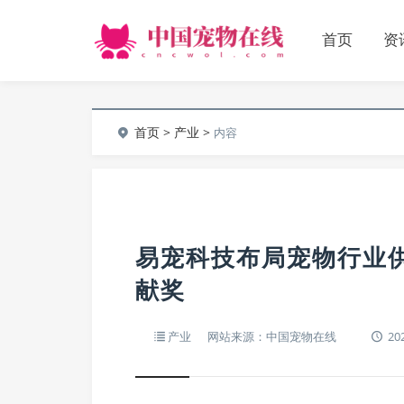
首页
资
首页
>
产业
>
内容
易宠科技布局宠物行业
献奖
产业
网站来源：中国宠物在线
202