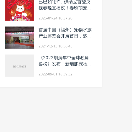
巳巳如"伊”，伊纳宝首登央
视春晚直播夜！春晚萌宠新
宠儿！
2025-01-24 10:37:20
首届中国（福州）宠物水族
产业博览会开展首日，盛况
空前！
2021-12-13 10:56:45
《2022胡润年中全球独角
兽榜》发布，新瑞鹏宠物医
疗集团连续两年上榜
2022-09-01 18:39:32