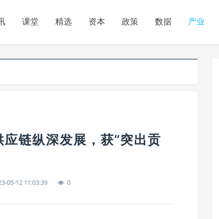
讯
课堂
精选
资本
政策
数据
产业
供应链纵深发展，获“突出贡
3-05-12 11:03:39
0