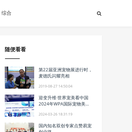
综合
随便看看
第22届亚洲宠物展进行时，
麦德氏闪耀亮相
2019-08-27 14:50:04
迎变升维·世界宠美看中国
2024年WPA国际宠物美容
峰会圆满召开
2024-03-26 18:31:19
国内知名双创专家点赞易宠
创业路