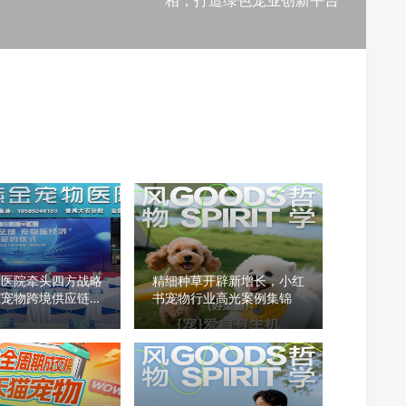
相，打造绿色宠业创新平台
物医院牵头四方战略
精细种草开辟新增长，小红
筑宠物跨境供应链新
书宠物行业高光案例集锦
全链条闭环赋能产业
区域协同助力中国宠
全球